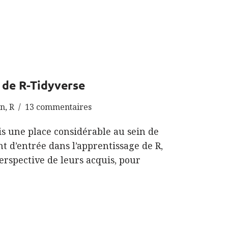
 de R-Tidyverse
on
,
R
13 commentaires
is une place considérable au sein de
nt d’entrée dans l’apprentissage de R,
rspective de leurs acquis, pour