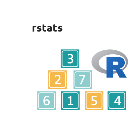
rstats