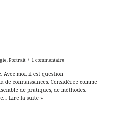
gie
,
Portrait
1 commentaire
. Avec moi, il est question
ion de connaissances. Considérée comme
nsemble de pratiques, de méthodes.
 je…
Lire la suite »