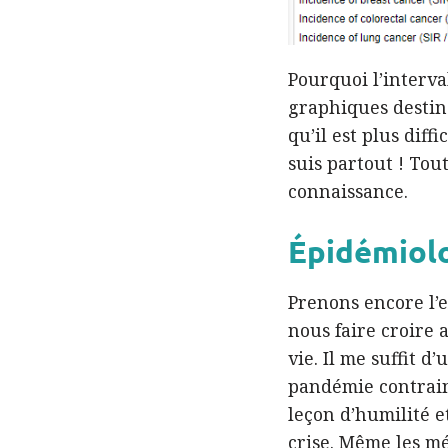
Pourquoi l’interva
graphiques destiné
qu’il est plus diff
suis partout ! Tou
connaissance.
Épidémiolo
Prenons encore l’e
nous faire croire 
vie. Il me suffit d
pandémie contraint
leçon d’humilité e
crise. Même les mé