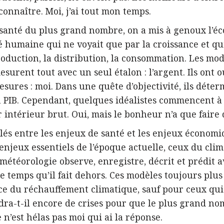
nnaître. Moi, j’ai tout mon temps.
santé du plus grand nombre, on a mis à genoux l’éc
é humaine qui ne voyait que par la croissance et qu
oduction, la distribution, la consommation. Les mod
urent tout avec un seul étalon : l’argent. Ils ont o
sures : moi. Dans une quête d’objectivité, ils déter
 PIB. Cependant, quelques idéalistes commencent à 
intérieur brut. Oui, mais le bonheur n’a que faire
llés entre les enjeux de santé et les enjeux économi
 enjeux essentiels de l’époque actuelle, ceux du clim
météorologie observe, enregistre, décrit et prédit a
le temps qu’il fait dehors. Ces modèles toujours plus
ce du réchauffement climatique, sauf pour ceux qui 
ra-t-il encore de crises pour que le plus grand no
 n’est hélas pas moi qui ai la réponse.