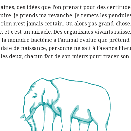
ines, des idées que l’on prenait pour des certitude
ire, je prends ma revanche. Je remets les pendules 
 rien n’est jamais certain. Ou alors pas grand-chose
te, et c’est un miracle. Des organismes vivants naiss
 la moindre bactérie à l’animal évolué que prétend 
date de naissance, personne ne sait à l’avance l’heu
e les deux, chacun fait de son mieux pour tracer s