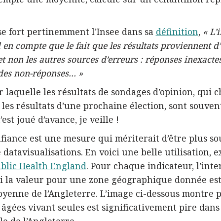
se fort pertinemment l’Insee dans sa
définition
,
« L’
en compte que le fait que les résultats proviennent d
et non les autres sources d’erreurs : réponses inexacte
 des non-réponses… »
ur laquelle les résultats de sondages d’opinion, qui 
les résultats d’une prochaine élection, sont souven
est joué d’avance, je veille !
nfiance est une mesure qui mériterait d’être plus so
datavisualisations. En voici une belle utilisation, ex
ublic Health England
. Pour chaque indicateur, l’inte
si la valeur pour une zone géographique donnée est
oyenne de l’Angleterre. L’image ci-dessous montre 
âgées vivant seules est significativement pire dans 
e de l’Angleterre.