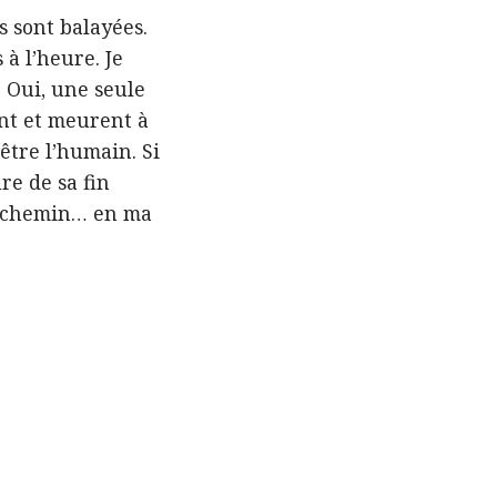
s sont balayées.
à l’heure. Je
. Oui, une seule
ent et meurent à
être l’humain. Si
re de sa fin
on chemin… en ma