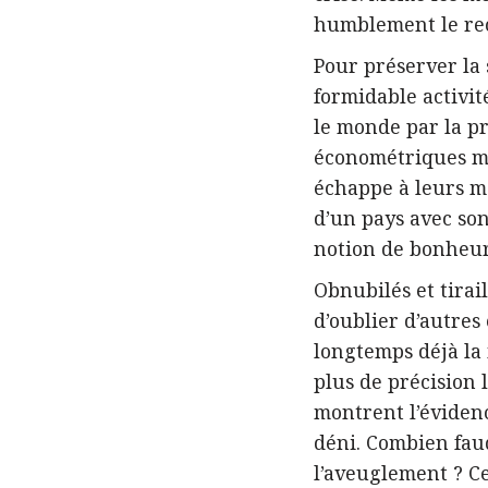
humblement le reco
Pour préserver la 
formidable activit
le monde par la pr
économétriques mes
échappe à leurs me
d’un pays avec son
notion de bonheur 
Obnubilés et tirai
d’oublier d’autres
longtemps déjà la 
plus de précision 
montrent l’éviden
déni. Combien faud
l’aveuglement ? Ce