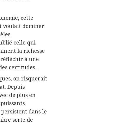
onomie, cette
i voulait dominer
èles
ublié celle qui
minent la richesse
réfléchir à une
 des certitudes…
ques, on risquerait
at. Depuis
vec de plus en
 puissants
persistent dans le
mbre sorte de