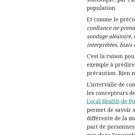
population.
Et comme le préci
confiance ne prend 
sondage aléatoire, 
interprétées, biais
C’est la raison po
exemple à prédire 
précaution. Rien n’
L’intervalle de co
les concepteurs de 
Local Health de P
permet de savoir 
différente de la m
part de personnes 
que dans l’ensembl