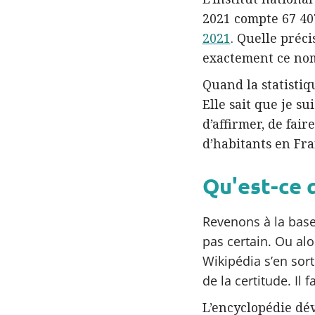
2021 compte 67 407
2021
. Quelle préci
exactement ce nom
Quand la statistiq
Elle sait que je s
d’affirmer, de fair
d’habitants en Fra
Qu'est-ce q
Revenons à la base :
pas certain. Ou al
Wikipédia s’en sor
de la certitude. Il f
L’encyclopédie dé