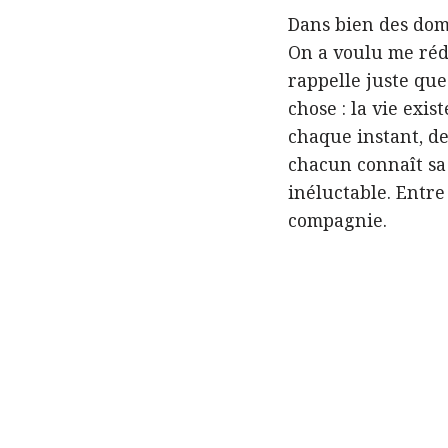
Dans bien des doma
On a voulu me rédu
rappelle juste que
chose : la vie exis
chaque instant, de
chacun connaît sa 
inéluctable. Entr
compagnie.