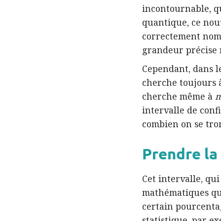
incontournable, q
quantique, ce nouv
correctement no
grandeur précise n
Cependant, dans l
cherche toujours à
cherche même à
intervalle de conf
combien on se tro
Prendre la
Cet intervalle, qui
mathématiques qui 
certain pourcentag
statistique, par e