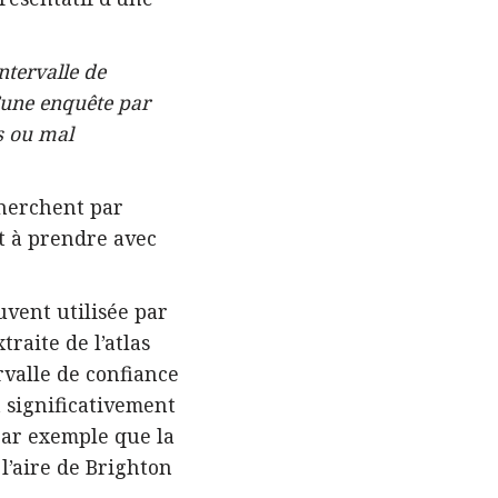
intervalle de
’une enquête par
s ou mal
cherchent par
t à prendre avec
uvent utilisée par
traite de l’atlas
rvalle de confiance
 significativement
par exemple que la
l’aire de Brighton