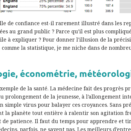
lle de confiance est-il rarement illustré dans les r
es au grand public ? Parce qu’il est plus compliqué
icile à expliquer ? Pour donner l’illusion de la précis
t comme la statistique, je me niche dans de nombre
gie, économétrie, météorologi
xemple de la santé. La médecine fait des progrès pr
au prolongement de la jeunesse, à l’allongement int
’un simple virus pour balayer ces croyances. Sans pré
 la planète tout entière à ralentir son agitation fr
t de patience. Il faut du temps pour apprendre et tir
decins, parfois, ne savent pas. Les meilleurs d’entr