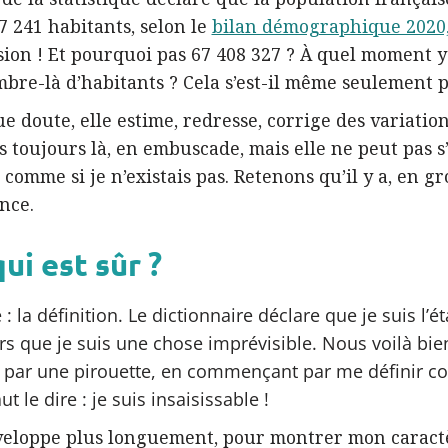
 241 habitants, selon le
bilan démographique 2020,
sion ! Et pourquoi pas 67 408 327 ? À quel moment y 
bre-là d’habitants ? Cela s’est-il même seulement p
ue doute, elle estime, redresse, corrige des variatio
uis toujours là, en embuscade, mais elle ne peut pas
e comme si je n’existais pas. Retenons qu’il y a, en gr
nce.
ui est sûr ?
 la définition. Le dictionnaire déclare que je suis l’ét
ors que je suis une chose imprévisible. Nous voilà b
t par une pirouette, en commençant par me définir c
aut le dire : je suis insaisissable !
veloppe plus longuement, pour montrer mon caract