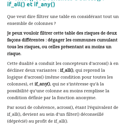
if_all() et if_any()
Que veut dire filtrer une table en considérant tout un
ensemble de colonnes ?
Je peux vouloir filtrer cette table des risques de deux
façons différentes : dégager les communes cumulant
tous les risques, ou celles présentant au moins un
risque.
Cette dualité a conduit les concepteurs d’across() à en
décliner deux variantes :
if_all()
, qui reprend la
logique d’across() (même condition pour toutes les
colonnes), et
if_any()
, qui ne s’intéresse qu’à la
possibilité qu’une colonne au moins remplisse la
condition définie par la fonction anonyme.
Par souci de cohérence, across(), étant l’équivalent de
if_all(), devient au sein d’un filter() déconseillé
(déprécié) au profit de if_all().