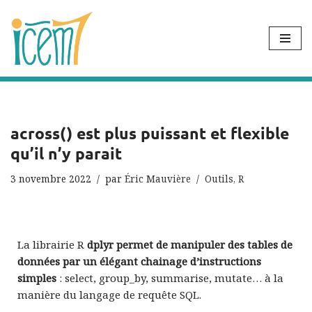
Aller
au
contenu
across() est plus puissant et flexible
qu’il n’y parait
3 novembre 2022
par
Éric Mauvière
Outils
,
R
La librairie R
dplyr permet de manipuler des tables de
données par un élégant chainage d’instructions
simples
: select, group_by, summarise, mutate… à la
manière du langage de requête SQL.