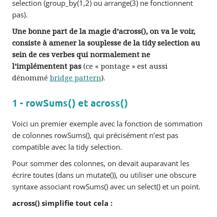
selection (group_by(1,2) ou arrange(3) ne fonctionnent
pas).
Une bonne part de la magie d’across(), on va le voir,
consiste à amener la souplesse de la tidy selection au
sein de ces verbes qui normalement ne
l’implémentent pas
(ce « pontage » est aussi
dénommé
bridge pattern
).
1 - rowSums() et across()
Voici un premier exemple avec la fonction de sommation
de colonnes rowSums(), qui précisément n’est pas
compatible avec la tidy selection.
Pour sommer des colonnes, on devait auparavant les
écrire toutes (dans un
mutate())
, ou utiliser une obscure
syntaxe associant rowSums() avec un select() et un point.
across() simplifie tout cela :