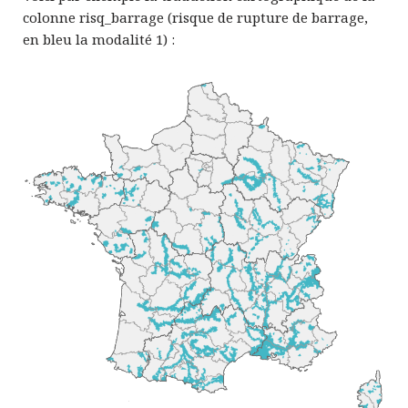
colonne risq_barrage (risque de rupture de barrage,
en bleu la modalité 1) :