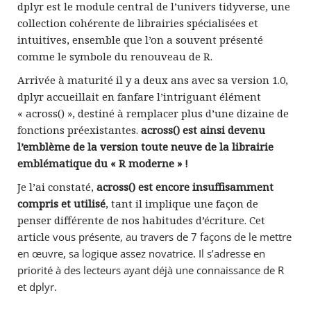
dplyr est le module central de l’univers tidyverse, une
collection cohérente de librairies spécialisées et
intuitives, ensemble que l’on a souvent présenté
comme le symbole du renouveau de R.
Arrivée à maturité il y a deux ans avec sa version 1.0,
dplyr accueillait en fanfare l’intriguant élément
« across() », destiné à remplacer plus d’une dizaine de
fonctions préexistantes.
across() est ainsi devenu
l’emblème de la version toute neuve de la librairie
emblématique du « R moderne » !
Je l’ai constaté,
across() est encore insuffisamment
compris et utilisé
, tant il implique une façon de
penser différente de nos habitudes d’écriture. Cet
article
vous présente, au travers de 7 façons de le mettre
en œuvre
, sa logique assez novatrice. Il s’adresse en
priorité à des lecteurs ayant déjà une connaissance de R
et dplyr.