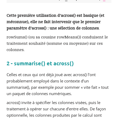
Cette première utilisation d’across() est basique (et
méconnue), elle ne fait intervenir que le premier
paramètre d’across() : une sélection de colonnes
.
rowSums() (ou sa cousine rowMeans()) conduisent le
traitement souhaité (somme ou moyenne) sur ces
colonnes.
2 - summarise() et across()
Celles et ceux qui ont déjà joué avec across() l’ont
probablement employé dans le contexte d’un
summarise(), par exemple pour sommer « vite fait » tout
un paquet de colonnes numériques.
across() invite à spécifier les colonnes visées, puis le
traitement à opérer sur chacune d’entre elles. De façon
optionnelle, les colonnes produites par le calcul sont