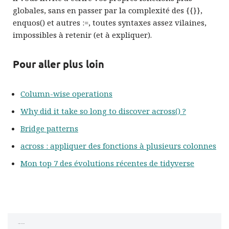
globales, sans en passer par la complexité des {{}},
enquos() et autres :=, toutes syntaxes assez vilaines,
impossibles à retenir (et à expliquer).
Pour aller plus loin
Column-wise operations
Why did it take so long to discover across() ?
Bridge patterns
across : appliquer des fonctions à plusieurs colonnes
Mon top 7 des évolutions récentes de tidyverse
Laisser un commentaire