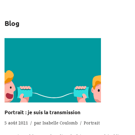
Blog
Portrait : je suis la transmission
5 août 2021
par
Isabelle Coulomb
Portrait