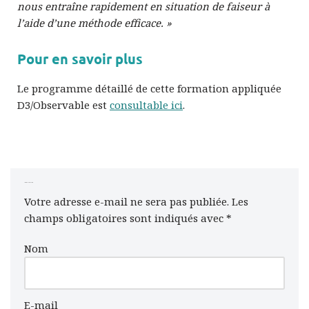
nous entraîne rapidement en situation de faiseur à
l’aide d’une méthode efficace. »
Pour en savoir plus
Le programme détaillé de cette formation appliquée
D3/Observable est
consultable ici
.
Laisser un commentaire
Votre adresse e-mail ne sera pas publiée.
Les
champs obligatoires sont indiqués avec
*
Nom
E-mail