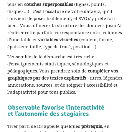
puis en
couches superposables
(lignes, points,
disques…) : c’est l’ossature de votre dataviz, qu’il
convient de poser lisiblement, et SVG s’y prête fort
bien. Vous affinerez la structure des données jusqu’à
réaliser cette parfaite correspondance entre colonnes
d’une table et
variables visuelles
(couleur, forme,
épaisseur, taille, type de tracé, position…)
L’ensemble de la démarche est très riche
d’enseignements statistiques, sémiologiques et
pédagogiques. Vous prendrez soin de
compléter vos
graphiques par des textes explicatifs
: titres, légendes,
annotations, sources, et de soigner l’accessibilité et
l’adaptativité pour tous publics.
Observable favorise l’interactivité
et l’autonomie des stagiaires
Tirer parti de D3 appelle quelques
prérequis
, en