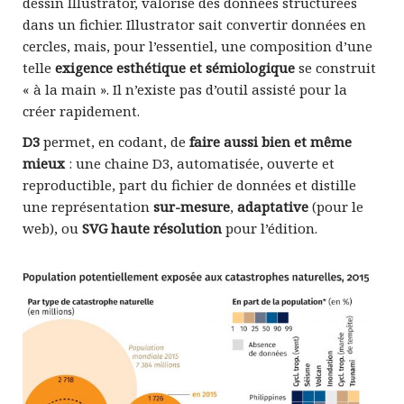
dessin Illustrator, valorise des données structurées
dans un fichier. Illustrator sait convertir données en
cercles, mais, pour l’essentiel, une composition d’une
telle
exigence esthétique et sémiologique
se construit
« à la main ». Il n’existe pas d’outil assisté pour la
créer rapidement.
D3
permet, en codant, de
faire aussi bien et même
mieux
: une chaine D3, automatisée, ouverte et
reproductible, part du fichier de données et distille
une représentation
sur-mesure
,
adaptative
(pour le
web), ou
SVG haute résolution
pour l’édition.