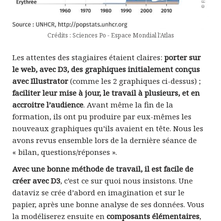
Crédits : Sciences Po - Espace Mondial l'Atlas
Les attentes des stagiaires étaient claires:
porter sur
le web, avec D3, des graphiques initialement conçus
avec Illustrator
(comme les 2 graphiques ci-dessus) ;
faciliter leur mise à jour, le travail à plusieurs, et en
accroitre l’audience
. Avant même la fin de la
formation, ils ont pu produire par eux-mêmes les
nouveaux graphiques qu’ils avaient en tête. Nous les
avons revus ensemble lors de la dernière séance de
« bilan, questions/réponses ».
Avec une bonne méthode de travail, il est facile de
créer avec D3
, c’est ce sur quoi nous insistons. Une
dataviz se crée d’abord en imagination et sur le
papier, après une bonne analyse de ses données. Vous
la modéliserez ensuite en
composants élémentaires
,