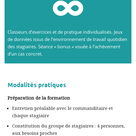
Classeurs d’exercices et de pratique individualisés. Jeux
de données issus de l’environnement de travail quotidien
des stagiaires.
Séance « bonus » vouée à l’achèvement
d’un cas concret.
Modalités pratiques
Préparation de la formation
Entretien préalable avec le commanditaire et
chaque stagiaire
Constitution du groupe de stagiaires : 4 personnes,
aux besoins proches