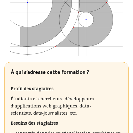
À qui s’adresse cette formation ?
Profil des stagiaires
Étudiants et chercheurs, développeurs
d’applications web graphiques, data-
scientists,
data-journalistes,
etc.
Besoins des stagiaires
convertir données en visualisation graphique en