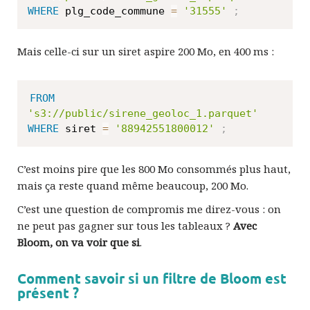
WHERE
 plg_code_commune 
=
'31555'
;
Mais celle-ci sur un siret aspire 200 Mo, en 400 ms :
FROM
's3://public/sirene_geoloc_1.parquet'
WHERE
 siret 
=
'88942551800012'
;
C’est moins pire que les 800 Mo consommés plus haut,
mais ça reste quand même beaucoup, 200 Mo.
C’est une question de compromis me direz-vous : on
ne peut pas gagner sur tous les tableaux ?
Avec
Bloom, on va voir que si
.
Comment savoir si un filtre de Bloom est
présent ?