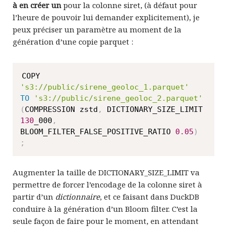
à en créer un
pour la colonne siret, (à défaut pour
l’heure de pouvoir lui demander explicitement), je
peux préciser un paramètre au moment de la
génération d’une copie parquet :
COPY 
's3://public/sirene_geoloc_1.parquet'
TO
's3://public/sirene_geoloc_2.parquet'
(
COMPRESSION zstd
,
 DICTIONARY_SIZE_LIMIT 
130
_000
,
BLOOM_FILTER_FALSE_POSITIVE_RATIO 
0.05
)
;
Augmenter la taille de DICTIONARY_SIZE_LIMIT va
permettre de forcer l’encodage de la colonne siret à
partir d’un
dictionnaire
, et ce faisant dans DuckDB
conduire à la génération d’un Bloom filter. C’est la
seule façon de faire pour le moment, en attendant