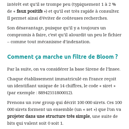
intérêt est qu’il se trompe peu (typiquement 1 à 2 %
de «
faux positifs
») et qu’il est très rapide à consulter.
Il permet ainsi d’éviter de coûteuses recherches.
Son désavantage, puisque qu’il y a toujours un
compromis à faire, c’est qu’il alourdit un peu le fichier
– comme tout mécanisme d’indexation.
Comment ça marche un filtre de Bloom ?
Par la suite, on va considérer la base Sirene de l’Insee.
Chaque établissement immatriculé en France reçoit
un identifiant unique de 14 chiffres, le code « siret »
(par exemple : 88942551800012).
Prenons un row group qui décrit 100 000 sirets. Ces 100
000 sirets forment un ensemble (un « set ») que l’on va
projeter dans une structure très simple
, une suite de
bits qui valent soit 0 soit 1.