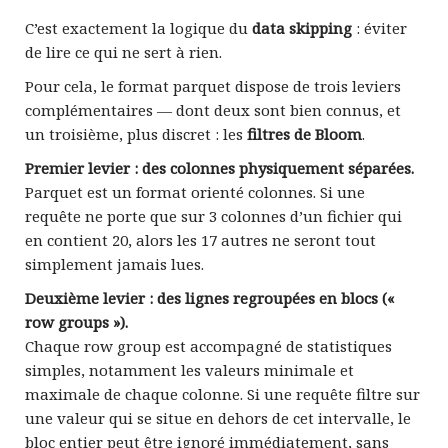
C’est exactement la logique du
data skipping
: éviter
de lire ce qui ne sert à rien.
Pour cela, le format parquet dispose de trois leviers
complémentaires — dont deux sont bien connus, et
un troisième, plus discret : les
filtres de Bloom
.
Premier levier : des colonnes physiquement séparées.
Parquet est un format orienté colonnes. Si une
requête ne porte que sur 3 colonnes d’un fichier qui
en contient 20, alors les 17 autres ne seront tout
simplement jamais lues.
Deuxième levier : des lignes regroupées en blocs («
row groups »).
Chaque row group est accompagné de statistiques
simples, notamment les valeurs minimale et
maximale de chaque colonne. Si une requête filtre sur
une valeur qui se situe en dehors de cet intervalle, le
bloc entier peut être ignoré immédiatement, sans