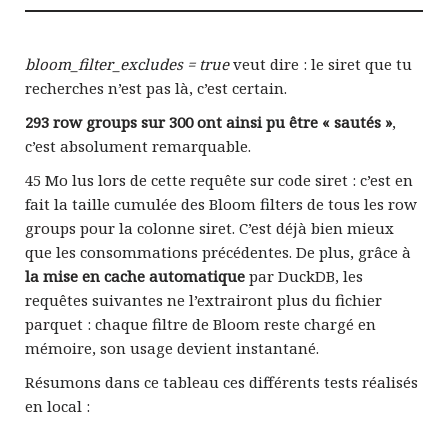
bloom_filter_excludes = true
veut dire : le siret que tu
recherches n’est pas là, c’est certain.
293 row groups sur 300 ont ainsi pu être « sautés »
,
c’est absolument remarquable.
45 Mo lus lors de cette requête sur code siret : c’est en
fait la taille cumulée des Bloom filters de tous les row
groups pour la colonne siret. C’est déjà bien mieux
que les consommations précédentes. De plus, grâce à
la mise en cache automatique
par DuckDB, les
requêtes suivantes ne l’extrairont plus du fichier
parquet : chaque filtre de Bloom reste chargé en
mémoire, son usage devient instantané.
Résumons dans ce tableau ces différents tests réalisés
en local :