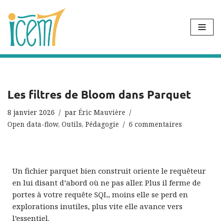
Aller
au
contenu
Les filtres de Bloom dans Parquet
8 janvier 2026
par
Éric Mauvière
Open data-flow
,
Outils
,
Pédagogie
6 commentaires
Un fichier parquet bien construit oriente le requêteur
en lui disant d’abord où ne pas aller. Plus il ferme de
portes à votre requête SQL, moins elle se perd en
explorations inutiles, plus vite elle avance vers
l’essentiel.