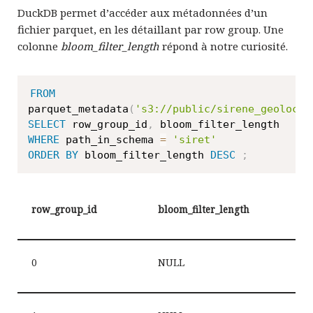
DuckDB permet d’accéder aux métadonnées d’un
fichier parquet, en les détaillant par row group. Une
colonne
bloom_filter_length
répond à notre curiosité.
FROM
parquet_metadata
(
's3://public/sirene_geoloc_1
SELECT
 row_group_id
,
WHERE
 path_in_schema 
=
'siret'
ORDER
BY
 bloom_filter_length 
DESC
;
row_group_id
bloom_filter_length
0
NULL