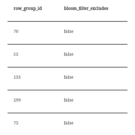
row_group_id
bloom_filter_excludes
70
false
53
false
133
false
299
false
73
false