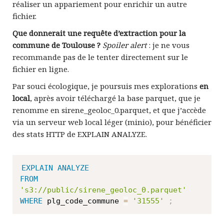
réaliser un appariement pour enrichir un autre
fichier.
Que donnerait une requête d’extraction pour la
commune de Toulouse ?
Spoiler alert
: je ne vous
recommande pas de le tenter directement sur le
fichier en ligne.
Par souci écologique, je poursuis mes explorations
en
local
, après avoir téléchargé la base parquet, que je
renomme en sirene_geoloc_0.parquet, et que j’accède
via un serveur web local léger (minio), pour bénéficier
des stats HTTP de EXPLAIN ANALYZE.
EXPLAIN
ANALYZE
FROM
's3://public/sirene_geoloc_0.parquet'
WHERE
 plg_code_commune 
=
'31555'
;