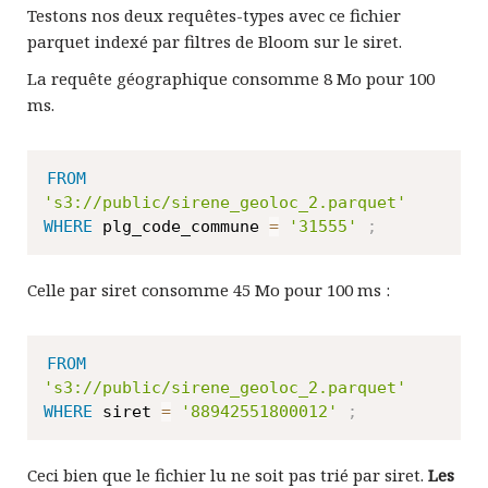
Testons nos deux requêtes-types avec ce fichier
parquet indexé par filtres de Bloom sur le siret.
La requête géographique consomme 8 Mo pour 100
ms.
FROM
's3://public/sirene_geoloc_2.parquet'
WHERE
 plg_code_commune 
=
'31555'
;
Celle par siret consomme 45 Mo pour 100 ms :
FROM
's3://public/sirene_geoloc_2.parquet'
WHERE
 siret 
=
'88942551800012'
;
Ceci bien que le fichier lu ne soit pas trié par siret.
Les