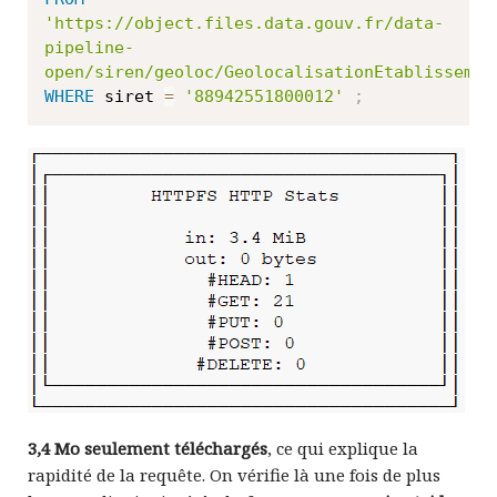
'https://object.files.data.gouv.fr/data-
pipeline-
open/siren/geoloc/GeolocalisationEtablissemen
WHERE
 siret 
=
'88942551800012'
;
3,4 Mo seulement téléchargés
, ce qui explique la
rapidité de la requête. On vérifie là une fois de plus