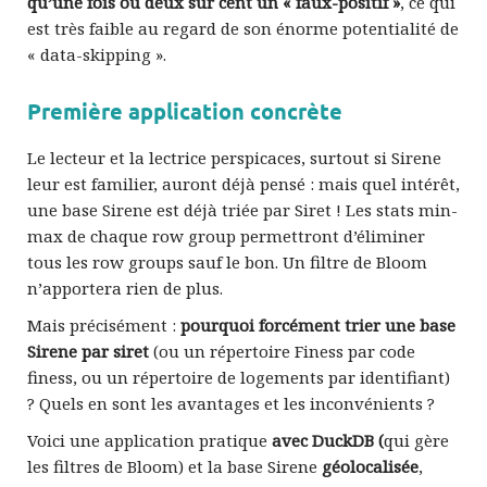
qu’une fois ou deux sur cent un « faux-positif »
, ce qui
est très faible au regard de son énorme potentialité de
« data-skipping ».
Première application concrète
Le lecteur et la lectrice perspicaces, surtout si Sirene
leur est familier, auront déjà pensé : mais quel intérêt,
une base Sirene est déjà triée par Siret ! Les stats min-
max de chaque row group permettront d’éliminer
tous les row groups sauf le bon. Un filtre de Bloom
n’apportera rien de plus.
Mais précisément :
pourquoi forcément trier une base
Sirene par siret
(ou un répertoire Finess par code
finess, ou un répertoire de logements par identifiant)
? Quels en sont les avantages et les inconvénients ?
Voici une application pratique
avec DuckDB (
qui gère
les filtres de Bloom) et la base Sirene
géolocalisée
,