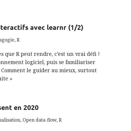
teractifs avec learnr (1/2)
agogie
,
R
s que R peut rendre, c’est un vrai défi !
nnement logiciel, puis se familiariser
 Comment le guider au mieux, surtout
uite »
ssent en 2020
ualisation
,
Open data-flow
,
R