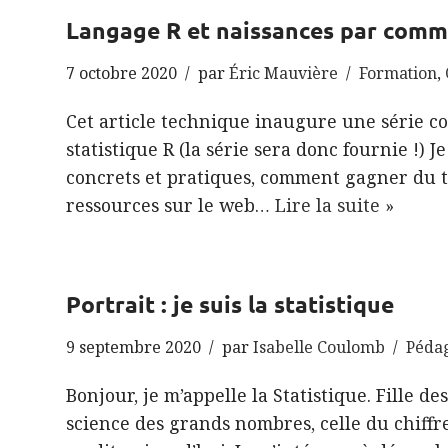
Langage R et naissances par com
7 octobre 2020
par
Éric Mauvière
Formation
,
Cet article technique inaugure une série co
statistique R (la série sera donc fournie !) J
concrets et pratiques, comment gagner du 
ressources sur le web…
Lire la suite »
Portrait : je suis la statistique
9 septembre 2020
par
Isabelle Coulomb
Péda
Bonjour, je m’appelle la Statistique. Fille d
science des grands nombres, celle du chiffre