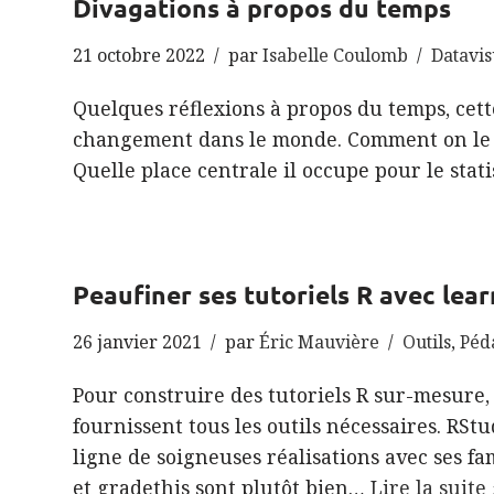
Divagations à propos du temps
21 octobre 2022
par
Isabelle Coulomb
Datavis
Quelques réflexions à propos du temps, cet
changement dans le monde. Comment on le 
Quelle place centrale il occupe pour le stati
Peaufiner ses tutoriels R avec lear
26 janvier 2021
par
Éric Mauvière
Outils
,
Péd
Pour construire des tutoriels R sur-mesure,
fournissent tous les outils nécessaires. RSt
ligne de soigneuses réalisations avec ses 
et gradethis sont plutôt bien…
Lire la suite 