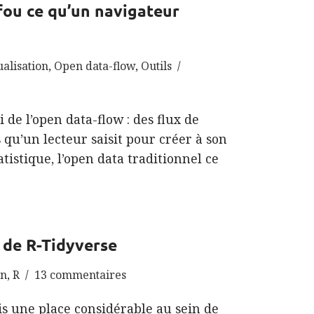
 fou ce qu’un navigateur
ualisation
,
Open data-flow
,
Outils
de l’open data-flow : des flux de
qu’un lecteur saisit pour créer à son
tistique, l’open data traditionnel ce
 de R-Tidyverse
on
,
R
13 commentaires
is une place considérable au sein de