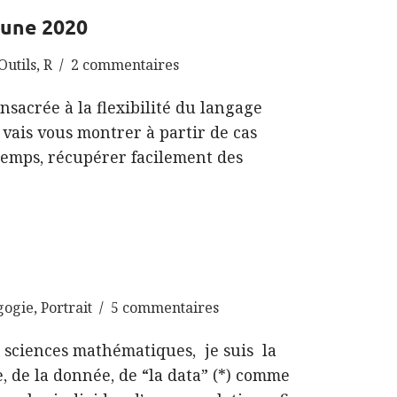
mune 2020
Outils
,
R
2 commentaires
nsacrée à la flexibilité du langage
e vais vous montrer à partir de cas
temps, récupérer facilement des
gogie
,
Portrait
5 commentaires
es sciences mathématiques, je suis la
, de la donnée, de “la data” (*) comme