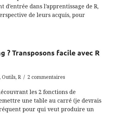
nt d’entrée dans l’apprentissage de R,
rspective de leurs acquis, pour
ng ? Transposons facile avec R
,
Outils
,
R
2 commentaires
découvrant les 2 fonctions de
emettre une table au carré (je devrais
 fréquent pour qui veut produire un