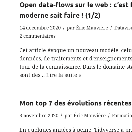
Open data-flows sur le web : c’est
moderne sait faire ! (1/2)
14 décembre 2020
par
Éric Mauvière
Datavis
2 commentaires
Cet article évoque un nouveau modèle, celui 
données, de traitements et d’enseignements 
tour de la connaissance. Dans le domaine sta
sont des…
Lire la suite »
Mon top 7 des évolutions récentes
3 novembre 2020
par
Éric Mauvière
Formati
En quelques années à peine, Tidyverse a pr