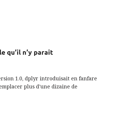
e qu’il n’y parait
rsion 1.0, dplyr introduisait en fanfare
 remplacer plus d’une dizaine de