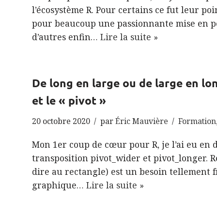
l’écosystème R. Pour certains ce fut leur poi
pour beaucoup une passionnante mise en pe
d’autres enfin…
Lire la suite »
De long en large ou de large en lo
et le « pivot »
20 octobre 2020
par
Éric Mauvière
Formation
Mon 1er coup de cœur pour R, je l’ai eu en 
transposition pivot_wider et pivot_longer. R
dire au rectangle) est un besoin tellement
graphique…
Lire la suite »