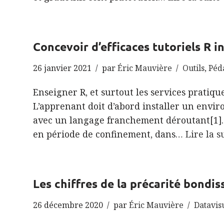
Concevoir d’efficaces tutoriels R in
26 janvier 2021
par
Éric Mauvière
Outils
,
Péd
Enseigner R, et surtout les services pratique
L’apprenant doit d’abord installer un enviro
avec un langage franchement déroutant[1].
en période de confinement, dans…
Lire la s
Les chiffres de la précarité bondi
26 décembre 2020
par
Éric Mauvière
Datavis