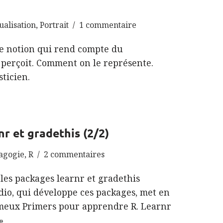
ualisation
,
Portrait
1 commentaire
te notion qui rend compte du
perçoit. Comment on le représente.
sticien.
nr et gradethis (2/2)
agogie
,
R
2 commentaires
 les packages learnr et gradethis
udio, qui développe ces packages, met en
fameux Primers pour apprendre R. Learnr
»