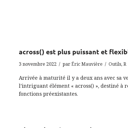
across() est plus puissant et flexibl
3 novembre 2022
par
Éric Mauvière
Outils
,
R
Arrivée à maturité il y a deux ans avec sa ve
l’intriguant élément « across() », destiné à
fonctions préexistantes.