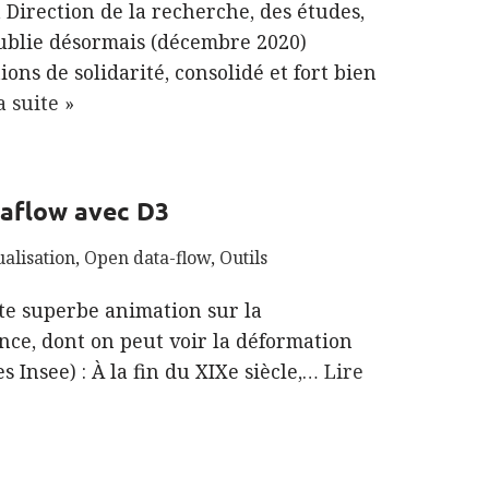
a Direction de la recherche, des études,
 publie désormais (décembre 2020)
ons de solidarité, consolidé et fort bien
a suite »
taflow avec D3
ualisation
,
Open data-flow
,
Outils
te superbe animation sur la
nce, dont on peut voir la déformation
s Insee) : À la fin du XIXe siècle,…
Lire